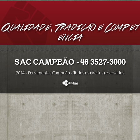
Qualidade, Tradi
c
a
o e Compet
e
ncia
SAC CAMPEÃO
-
46 3527-3000
2014 - Ferramentas Campeão - Todos os direitos reservados